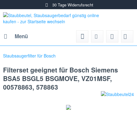
30 Tage Widerrufsrecht
Menü
Staubsaugerfilter für Bosch
Filterset geeignet für Bosch Siemens
BSA5 BSGL5 BSGMOVE, VZ01MSF,
00578863, 578863