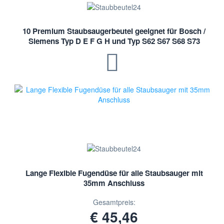
10 Premium Staubsaugerbeutel geeignet für Bosch /
Siemens Typ D E F G H und Typ S62 S67 S68 S73
Lange Flexible Fugendüse für alle Staubsauger mit
35mm Anschluss
Gesamtpreis:
€ 45,46