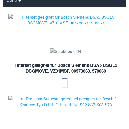
Filterset geeignet für Bosch Siemens BSA5 BSGL5
BSGMOVE, VZ01MSF, 00578863, 578863