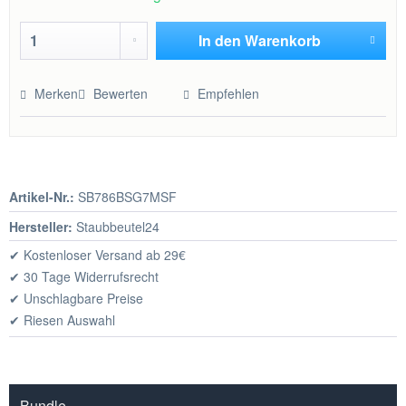
In den
Warenkorb
Hinzugefügt
Merken
Bewerten
Empfehlen
Artikel-Nr.:
SB786BSG7MSF
Hersteller:
Staubbeutel24
✔ Kostenloser Versand ab 29€
✔ 30 Tage Widerrufsrecht
✔ Unschlagbare Preise
✔ Riesen Auswahl
Bundle