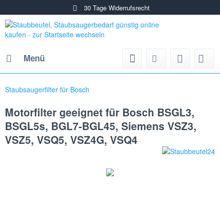
30 Tage Widerrufsrecht
Menü
Staubsaugerfilter für Bosch
Motorfilter geeignet für Bosch BSGL3,
BSGL5s, BGL7-BGL45, Siemens VSZ3,
VSZ5, VSQ5, VSZ4G, VSQ4