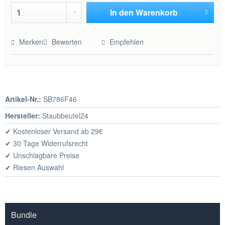
In den
Warenkorb
Hinzugefügt
Merken
Bewerten
Empfehlen
Artikel-Nr.:
SB786F46
Hersteller:
Staubbeutel24
✔ Kostenloser Versand ab 29€
✔ 30 Tage Widerrufsrecht
✔ Unschlagbare Preise
✔ Riesen Auswahl
Bundle