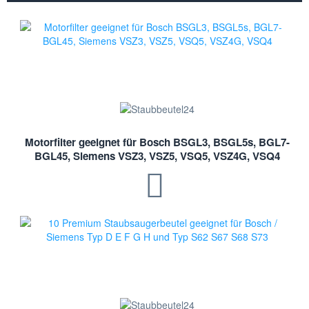
Motorfilter geeignet für Bosch BSGL3, BSGL5s, BGL7-
BGL45, Siemens VSZ3, VSZ5, VSQ5, VSZ4G, VSQ4