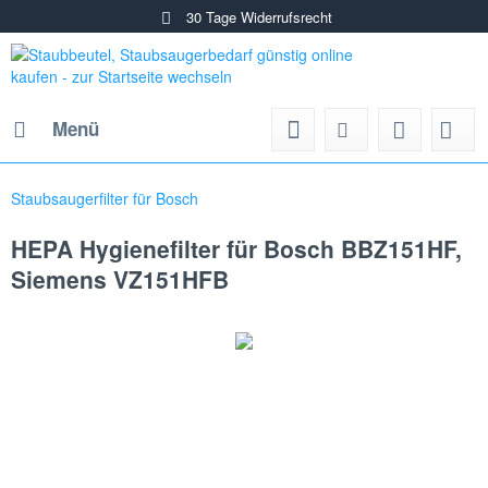
30 Tage Widerrufsrecht
Menü
Staubsaugerfilter für Bosch
HEPA Hygienefilter für Bosch BBZ151HF,
Siemens VZ151HFB