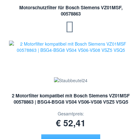
Motorschutzfilter für Bosch Siemens VZ01MSF,
00578863
2 Motorfilter kompatibel mit Bosch Siemens VZ01MSF
00578863 | BSG4-BSG8 VS04 VS06-VS08 VSZ5 VSQ5
Gesamtpreis:
€ 52,41