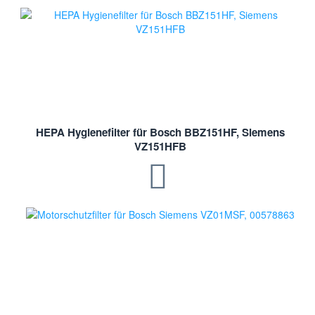
HEPA Hygienefilter für Bosch BBZ151HF, Siemens
VZ151HFB