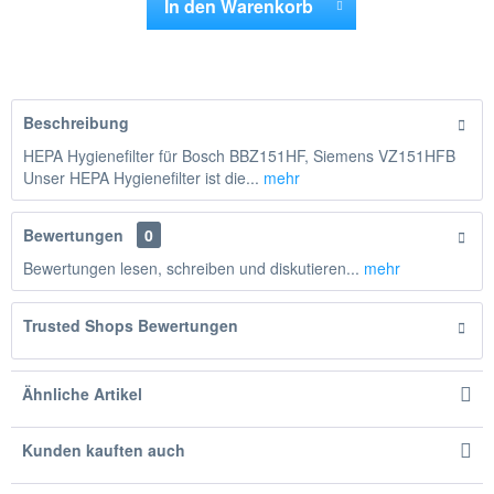
In den
Warenkorb
Hinzugefügt
Beschreibung
HEPA Hygienefilter für Bosch BBZ151HF, Siemens VZ151HFB
Unser HEPA Hygienefilter ist die...
mehr
Bewertungen
0
Bewertungen lesen, schreiben und diskutieren...
mehr
Trusted Shops Bewertungen
Ähnliche Artikel
Kunden kauften auch