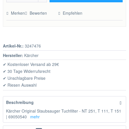
Hinzugefügt
Merken
Bewerten
Empfehlen
Artikel-Nr.:
3247476
Hersteller:
Kärcher
✔ Kostenloser Versand ab 29€
✔ 30 Tage Widerrufsrecht
✔ Unschlagbare Preise
✔ Riesen Auswahl
Beschreibung
Kärcher Original Staubsauger Tuchfilter - NT 251, T 111, T 151
| 69050540
mehr