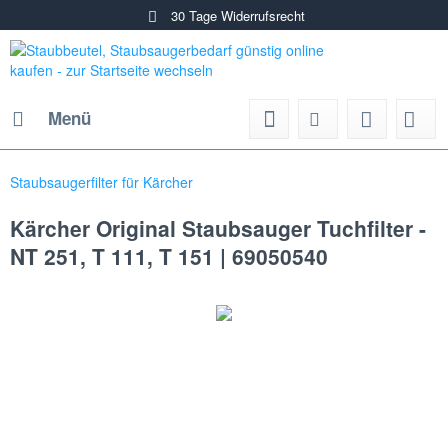
30 Tage Widerrufsrecht
Menü
Staubsaugerfilter für Kärcher
Kärcher Original Staubsauger Tuchfilter -
NT 251, T 111, T 151 | 69050540