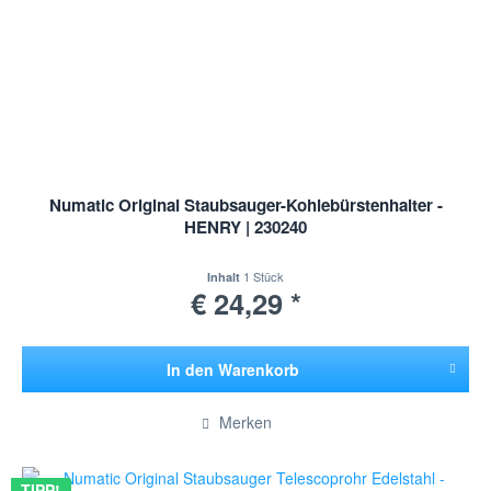
Numatic Original Staubsauger-Kohlebürstenhalter -
HENRY | 230240
1 Stück
Inhalt
€ 24,29 *
In den
Warenkorb
Hinzugefügt
Merken
TIPP!