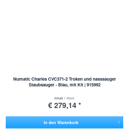
Numatic Charles CVC371-2 Troken und nasssauger
Staubsauger - Blau, mit Kit | 915992
1 Stück
Inhalt
€ 279,14 *
In den
Warenkorb