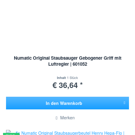
Numatic Original Staubsauger Gebogener Griff mit
Luftregler | 601052
1 Stück
Inhalt
€ 36,64 *
In den
Warenkorb
Hinzugefügt
Merken