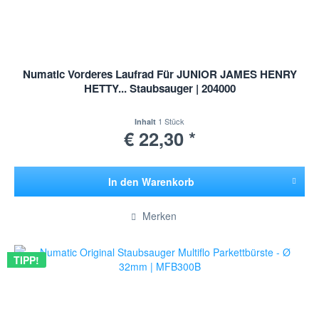
Numatic Vorderes Laufrad Für JUNIOR JAMES HENRY
HETTY... Staubsauger | 204000
1 Stück
Inhalt
€ 22,30 *
In den
Warenkorb
Hinzugefügt
Merken
TIPP!