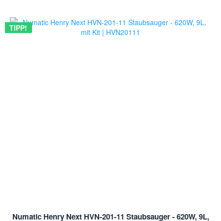
TIPP!
Numatic Henry Next HVN-201-11 Staubsauger - 620W, 9L,