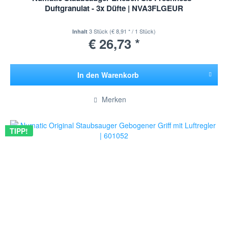
Duftgranulat - 3x Düfte | NVA3FLGEUR
3 Stück
(€ 8,91 * / 1 Stück)
Inhalt
€ 26,73 *
In den
Warenkorb
Hinzugefügt
Merken
TIPP!