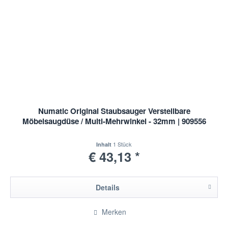
Numatic Original Staubsauger Verstellbare
Möbelsaugdüse / Multi-Mehrwinkel - 32mm | 909556
1 Stück
Inhalt
€ 43,13 *
Details
Merken