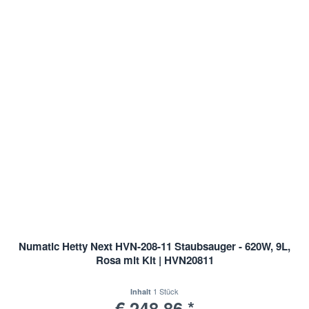
Numatic Hetty Next HVN-208-11 Staubsauger - 620W, 9L,
Rosa mit Kit | HVN20811
1 Stück
Inhalt
€ 248,86 *