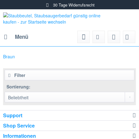
30 Tage Widerrufsrecht
Menü
Braun
Filter
Sortierung:
Support
Shop Service
Informationen