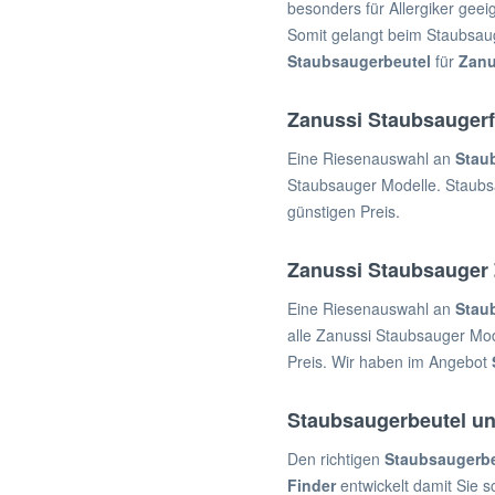
besonders für Allergiker geei
Somit gelangt beim Staubsauge
Staubsaugerbeutel
für
Zanu
Zanussi Staubsaugerf
Eine Riesenauswahl an
Staub
Staubsauger Modelle. Staubsau
günstigen Preis.
Zanussi Staubsauger
Eine Riesenauswahl an
Stau
alle Zanussi Staubsauger Mod
Preis. Wir haben im Angebot
Staubsaugerbeutel un
Den richtigen
Staubsaugerbe
Finder
entwickelt damit Sie 