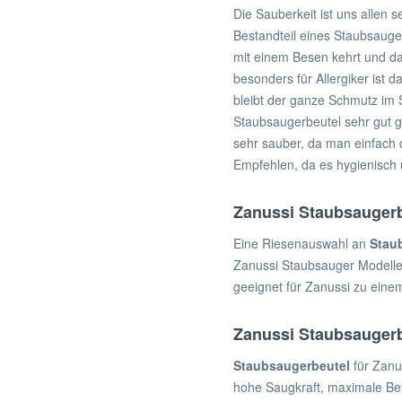
Die Sauberkeit ist uns allen
Bestandteil eines Staubsauge
mit einem Besen kehrt und dan
besonders für Allergiker ist
bleibt der ganze Schmutz im 
Staubsaugerbeutel sehr gut 
sehr sauber, da man einfach
Empfehlen, da es hygienisch 
Zanussi Staubsauger
Eine Riesenauswahl an
Stau
Zanussi Staubsauger Modelle.
geeignet für Zanussi zu eine
Zanussi Staubsaugerb
Staubsaugerbeutel
für Zanu
hohe Saugkraft, maximale Befü