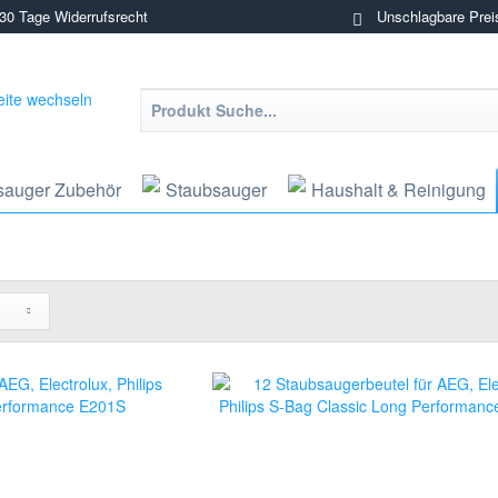
0 Tage Widerrufsrecht
Unschlagbare Prei
sauger Zubehör
Staubsauger
Haushalt & Reinigung