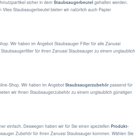
Schmutzpartikel sicher in dem
Staubsaugerbeutel
gehalten werden.
n Vlies Staubsaugerbeutel bieten wir natürlich auch Papier
hop. Wir haben im Angebot Staubsauger Filter für alle Zanussi
 Staubsaugerfilter für ihren Zanussi Staubsauger zu einem unglaublich
nline-Shop. Wir haben im Angebot
Staubsaugerzubehör
passend für
bieten wir ihnen Staubsaugerzubehör zu einem unglaublich günstigen
mmer einfach. Deswegen haben wir für Sie einen speziellen
Produkt-
ubsauger Zubehör für ihren Zanussi Staubsauger kommen. Wählen Sie