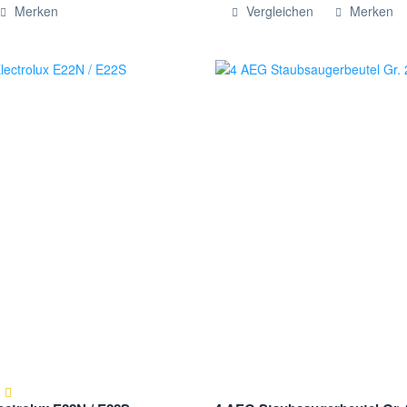
ügt
Hinzugefügt
Merken
Vergleichen
Merken