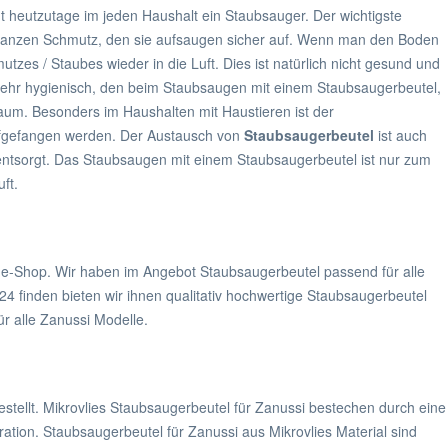
t heutzutage im jeden Haushalt ein Staubsauger. Der wichtigste
 ganzen Schmutz, den sie aufsaugen sicher auf. Wenn man den Boden
es / Staubes wieder in die Luft. Dies ist natürlich nicht gesund und
ehr hygienisch, den beim Staubsaugen mit einem Staubsaugerbeutel,
aum. Besonders im Haushalten mit Haustieren ist der
aufgefangen werden. Der Austausch von
Staubsaugerbeutel
ist auch
ntsorgt. Das Staubsaugen mit einem Staubsaugerbeutel ist nur zum
ft.
ne-Shop. Wir haben im Angebot Staubsaugerbeutel passend für alle
4 finden bieten wir ihnen qualitativ hochwertige Staubsaugerbeutel
r alle Zanussi Modelle.
tellt. Mikrovlies Staubsaugerbeutel für Zanussi bestechen durch eine
ation. Staubsaugerbeutel für Zanussi aus Mikrovlies Material sind