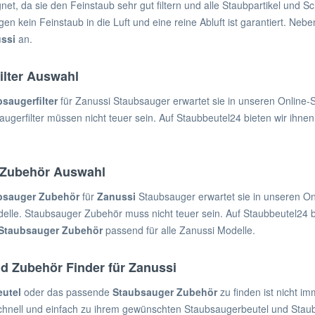
gnet, da sie den Feinstaub sehr gut filtern und alle Staubpartikel und 
n kein Feinstaub in die Luft und eine reine Abluft ist garantiert. Nebe
ssi
an.
ilter Auswahl
saugerfilter
für Zanussi Staubsauger erwartet sie in unseren Online-S
gerfilter müssen nicht teuer sein. Auf Staubbeutel24 bieten wir ihnen
 Zubehör Auswahl
bsauger
Zubehör
für
Zanussi
Staubsauger erwartet sie in unseren O
elle. Staubsauger Zubehör muss nicht teuer sein. Auf Staubbeutel24 
Staubsauger Zubehör
passend für alle Zanussi Modelle.
d Zubehör Finder für Zanussi
utel
oder das passende
Staubsauger Zubehör
zu finden ist nicht i
schnell und einfach zu ihrem gewünschten Staubsaugerbeutel und Sta