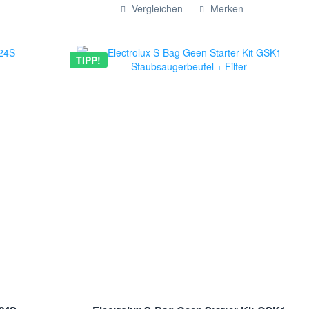
Hinzugefügt
Vergleichen
Merken
TIPP!