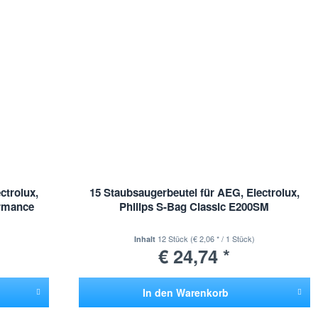
ctrolux,
15 Staubsaugerbeutel für AEG, Electrolux,
ormance
Philips S-Bag Classic E200SM
12 Stück
(€ 2,06 * / 1 Stück)
Inhalt
€ 24,74 *
In den
Warenkorb