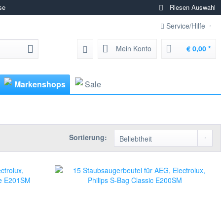
se
Riesen Auswahl
Service/Hilfe
Mein Konto
€ 0,00 *
Markenshops
Sale
Sortierung: