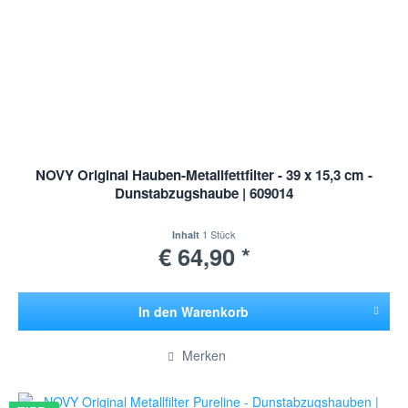
NOVY Original Hauben-Metallfettfilter - 39 x 15,3 cm -
Dunstabzugshaube | 609014
1 Stück
Inhalt
€ 64,90 *
In den
Warenkorb
Hinzugefügt
Merken