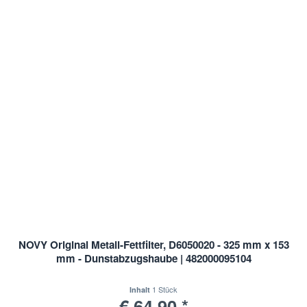
NOVY Original Metall-Fettfilter, D6050020 - 325 mm x 153
mm - Dunstabzugshaube | 482000095104
1 Stück
Inhalt
€ 64,90 *