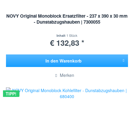
NOVY Original Monoblock Ersatzfilter - 237 x 390 x 30 mm
- Dunstabzugshauben | 7300055
1 Stück
Inhalt
€ 132,83 *
In den
Warenkorb
Hinzugefügt
Merken
TIPP!