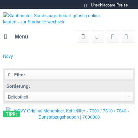
Unschlagbare Preise
Menü
Novy
Filter
Sortierung:
TIPP!