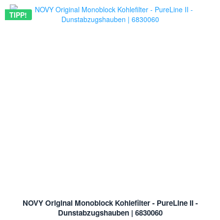
TIPP!
NOVY Original Monoblock Kohlefilter - PureLine II -
Dunstabzugshauben | 6830060