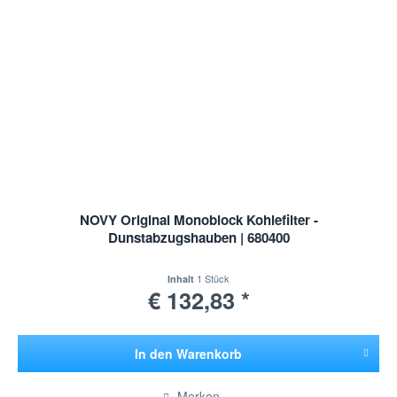
NOVY Original Monoblock Kohlefilter -
Dunstabzugshauben | 680400
1 Stück
Inhalt
€ 132,83 *
In den
Warenkorb
Hinzugefügt
Merken