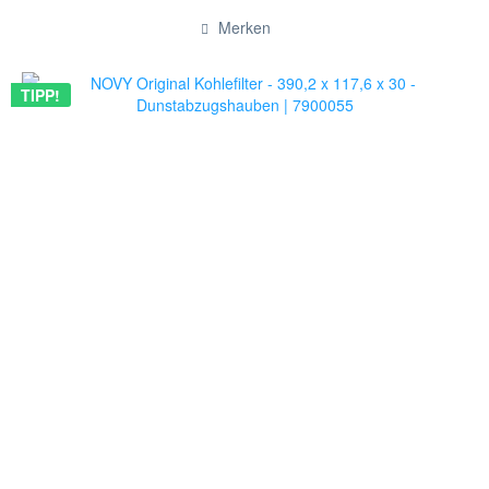
Hinzugefügt
Merken
TIPP!