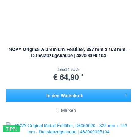
NOVY Original Aluminium-Fettfilter, 387 mm x 153 mm -
Dunstabzugshaube | 482000095104
1 Stück
Inhalt
€ 64,90 *
In den
Warenkorb
Hinzugefügt
Merken
TIPP!