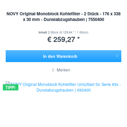
NOVY Original Monoblock Kohlefilter - 2 Stück - 176 x 338
x 30 mm - Dunstabzugshauben | 7550400
2 Stück
(€ 129,64 * / 1 Stück)
Inhalt
€ 259,27 *
In den
Warenkorb
Hinzugefügt
Merken
TIPP!