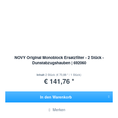
NOVY Original Monoblock Ersatzfilter - 2 Stück -
Dunstabzugshauben | 692060
2 Stück
(€ 70,88 * / 1 Stück)
Inhalt
€ 141,76 *
In den
Warenkorb
Hinzugefügt
Merken