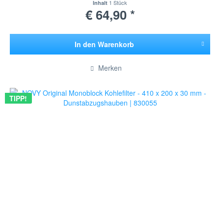
1 Stück
Inhalt
€ 64,90 *
In den
Warenkorb
Hinzugefügt
Merken
TIPP!