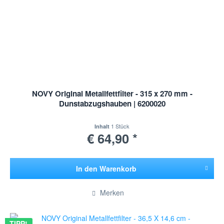
NOVY Original Metallfettfilter - 315 x 270 mm -
Dunstabzugshauben | 6200020
1 Stück
Inhalt
€ 64,90 *
In den
Warenkorb
Hinzugefügt
Merken
TIPP!