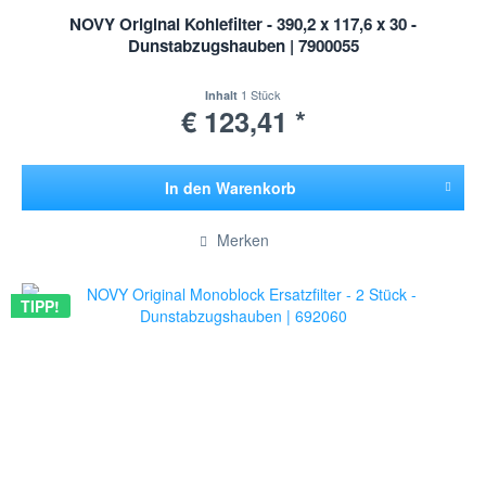
NOVY Original Kohlefilter - 390,2 x 117,6 x 30 -
Dunstabzugshauben | 7900055
1 Stück
Inhalt
€ 123,41 *
In den
Warenkorb
Hinzugefügt
Merken
TIPP!