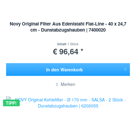
Novy Original Filter Aus Edenlstahl Flat-Line - 40 x 24,7
cm - Dunstabzugshauben | 7400020
1 Stück
Inhalt
€ 96,64 *
In den
Warenkorb
Hinzugefügt
Merken
TIPP!