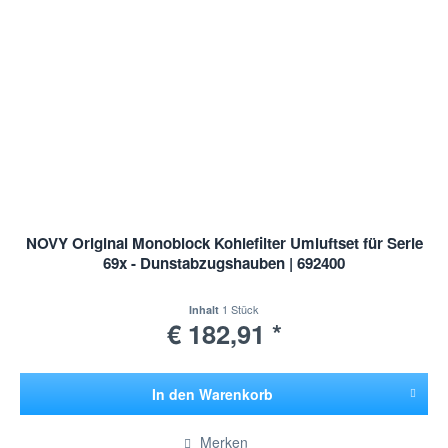
NOVY Original Monoblock Kohlefilter Umluftset für Serie
69x - Dunstabzugshauben | 692400
1 Stück
Inhalt
€ 182,91 *
In den
Warenkorb
Hinzugefügt
Merken