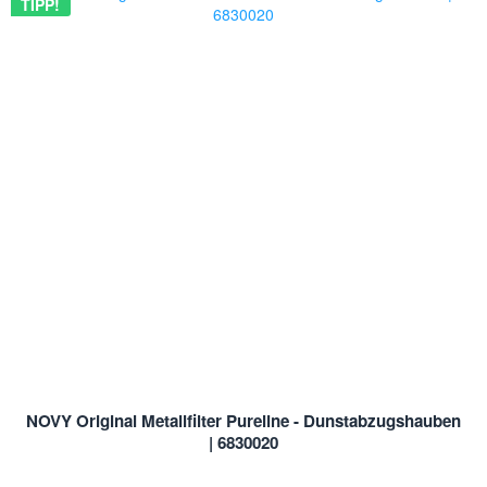
TIPP!
NOVY Original Metallfilter Pureline - Dunstabzugshauben
| 6830020