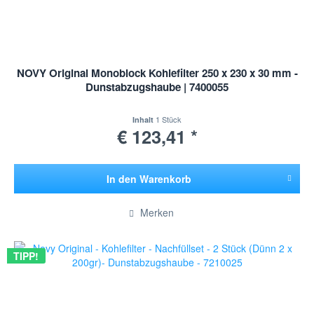
NOVY Original Monoblock Kohlefilter 250 x 230 x 30 mm -
Dunstabzugshaube | 7400055
1 Stück
Inhalt
€ 123,41 *
In den
Warenkorb
Hinzugefügt
Merken
TIPP!