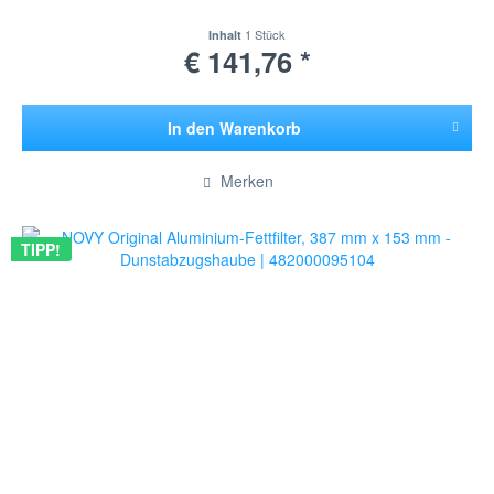
1 Stück
Inhalt
€ 141,76 *
In den
Warenkorb
Hinzugefügt
Merken
TIPP!