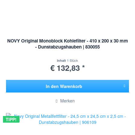
NOVY Original Monoblock Kohlefilter - 410 x 200 x 30 mm
- Dunstabzugshauben | 830055
1 Stück
Inhalt
€ 132,83 *
In den
Warenkorb
Hinzugefügt
Merken
TIPP!