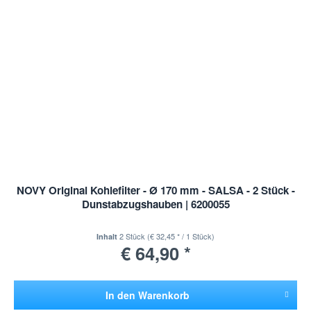
NOVY Original Kohlefilter - Ø 170 mm - SALSA - 2 Stück -
Dunstabzugshauben | 6200055
2 Stück
(€ 32,45 * / 1 Stück)
Inhalt
€ 64,90 *
In den
Warenkorb