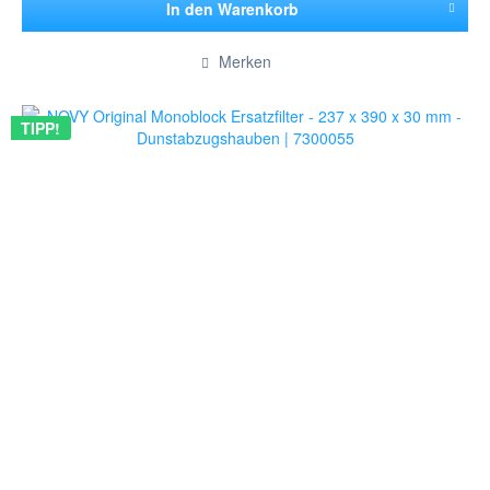
In den
Warenkorb
Hinzugefügt
Merken
TIPP!