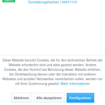
Diese Website benutzt Cookies, die für den technischen Betrieb der
Website erforderlich sind und stets gesetzt werden. Andere
Cookies, die den Komfort bei Benutzung dieser Website erhöhen,
der Direktwerbung dienen oder die Interaktion mit anderen
Websites und sozialen Netzwerken vereinfachen sollen, werden nur
mit Ihrer Zustimmung gesetzt.
Mehr Informationen
NOVY Original Metallfettfilter - 36,5 X 14,6 cm -
Dunstabzugshauben | 94911110
Ablehnen
Alle akzeptieren
Konfigurieren
1 Stück