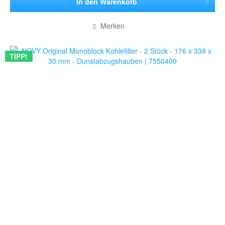
In den
Warenkorb
Hinzugefügt
Merken
TIPP!