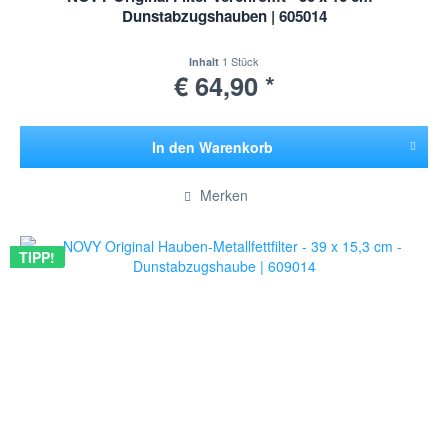
Dunstabzugshauben | 605014
1 Stück
Inhalt
€ 64,90 *
In den
Warenkorb
Hinzugefügt
Merken
TIPP!