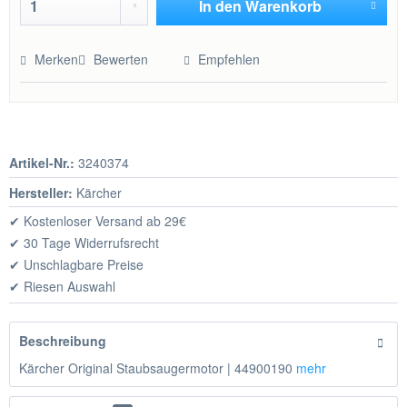
In den
Warenkorb
Hinzugefügt
Merken
Bewerten
Empfehlen
Artikel-Nr.:
3240374
Hersteller:
Kärcher
✔ Kostenloser Versand ab 29€
✔ 30 Tage Widerrufsrecht
✔ Unschlagbare Preise
✔ Riesen Auswahl
Beschreibung
Kärcher Original Staubsaugermotor | 44900190
mehr