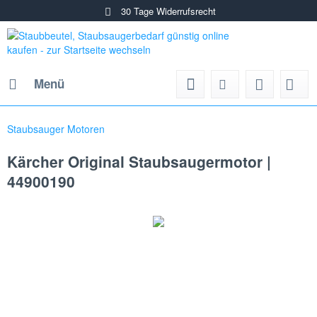
30 Tage Widerrufsrecht
Menü
Staubsauger Motoren
Kärcher Original Staubsaugermotor |
44900190