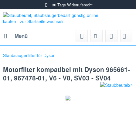
30 Tage Widerrufsrecht
Menü
Staubsaugerfilter für Dyson
Motorfilter kompatibel mit Dyson 965661-
01, 967478-01, V6 - V8, SV03 - SV04