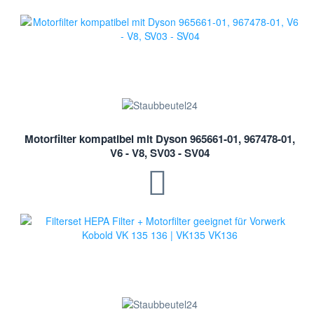
Motorfilter kompatibel mit Dyson 965661-01, 967478-01,
V6 - V8, SV03 - SV04