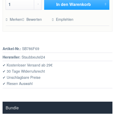
In den
Warenkorb
Hinzugefügt
Merken
Bewerten
Empfehlen
Artikel-Nr.:
SB786F69
Hersteller:
Staubbeutel24
✔ Kostenloser Versand ab 29€
✔ 30 Tage Widerrufsrecht
✔ Unschlagbare Preise
✔ Riesen Auswahl
Bundle