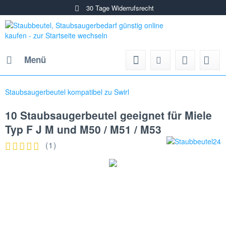
30 Tage Widerrufsrecht
Menü
Staubsaugerbeutel kompatibel zu Swirl
10 Staubsaugerbeutel geeignet für Miele
Typ F J M und M50 / M51 / M53
(
1
)