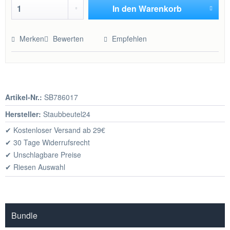
In den
Warenkorb
Hinzugefügt
Merken
Bewerten
Empfehlen
Artikel-Nr.:
SB786017
Hersteller:
Staubbeutel24
✔ Kostenloser Versand ab 29€
✔ 30 Tage Widerrufsrecht
✔ Unschlagbare Preise
✔ Riesen Auswahl
Bundle