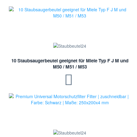
10 Staubsaugerbeutel geeignet für Miele Typ F J M und
M50 / M51 / M53