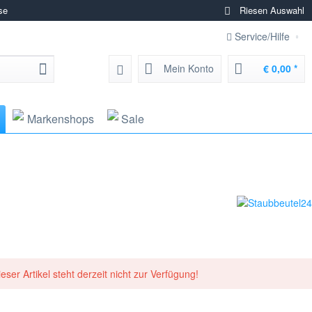
se
Riesen Auswahl
Service/Hilfe
Mein Konto
€ 0,00 *
Markenshops
Sale
ieser Artikel steht derzeit nicht zur Verfügung!