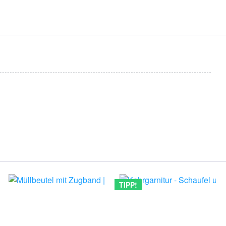
TIPP!