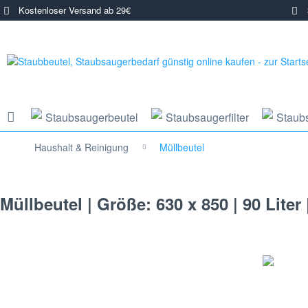
Kostenloser Versand ab 29€
3
Staubsaugerbeutel
Staubsaugerfilter
Staub
Haushalt & Reinigung
Müllbeutel
Müllbeutel | Größe: 630 x 850 | 90 Liter