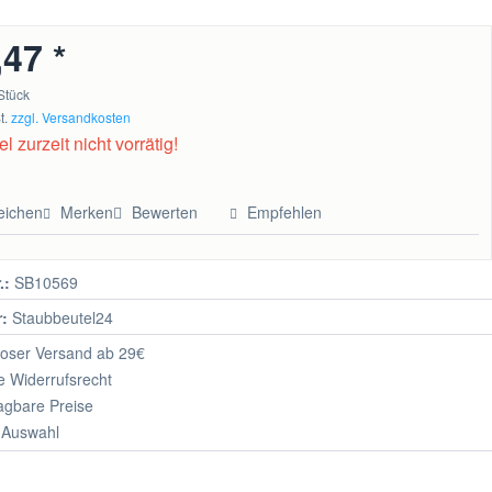
,47 *
Stück
t.
zzgl. Versandkosten
el zurzeit nicht vorrätig!
eichen
Merken
Bewerten
Empfehlen
.:
SB10569
r:
Staubbeutel24
oser Versand ab 29€
 Widerrufsrecht
agbare Preise
 Auswahl