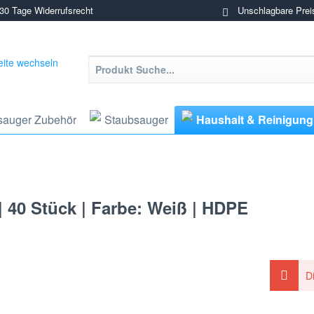
0 Tage Widerrufsrecht
Unschlagbare Prei
sauger Zubehör
Staubsauger
Haushalt & Reinigung
 | 40 Stück | Farbe: Weiß | HDPE
D