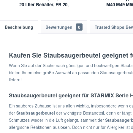
20 Liter Behälter, FB 20,
M40 M49 M5
NSG-/NTS-Serie
Beschreibung
Bewertungen
0
Trusted Shops Be
Kaufen Sie Staubsaugerbeutel geeignet 
Wenn Sie auf der Suche nach günstigen und hochwertigen Staubsa
bieten Ihnen eine große Auswahl an passenden Staubsaugerbeuteln
liefern!
Staubsaugerbeutel geeignet für STARMIX Serie 
Ein sauberes Zuhause ist uns allen wichtig, insbesondere wenn e
der
Staubsaugerbeutel
der wichtigste Bestandteil, denn er fäng
Schmutzes wieder in die Luft gelangt, sammelt der
Staubsaugerb
allergische Reaktionen auslösen. Doch nicht nur für Allergiker is