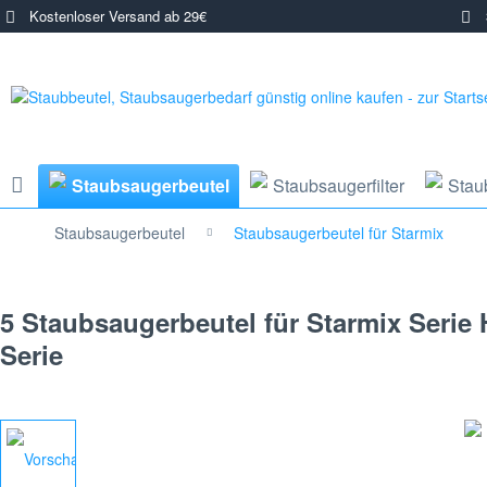
Kostenloser Versand ab 29€
3
Staubsaugerbeutel
Staubsaugerfilter
Stau
Staubsaugerbeutel
Staubsaugerbeutel für Starmix
5 Staubsaugerbeutel für Starmix Serie 
Serie