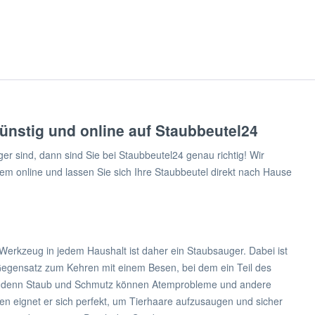
ünstig und online auf Staubbeutel24
 sind, dann sind Sie bei Staubbeutel24 genau richtig! Wir
m online und lassen Sie sich Ihre Staubbeutel direkt nach Hause
Werkzeug in jedem Haushalt ist daher ein Staubsauger. Dabei ist
m Gegensatz zum Kehren mit einem Besen, bei dem ein Teil des
ker, denn Staub und Schmutz können Atemprobleme und andere
ren eignet er sich perfekt, um Tierhaare aufzusaugen und sicher