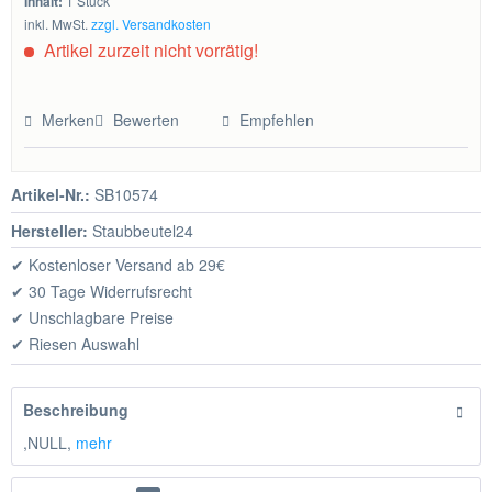
Inhalt:
1 Stück
inkl. MwSt.
zzgl. Versandkosten
Artikel zurzeit nicht vorrätig!
Merken
Bewerten
Empfehlen
Artikel-Nr.:
SB10574
Hersteller:
Staubbeutel24
✔ Kostenloser Versand ab 29€
✔ 30 Tage Widerrufsrecht
✔ Unschlagbare Preise
✔ Riesen Auswahl
Beschreibung
,NULL,
mehr