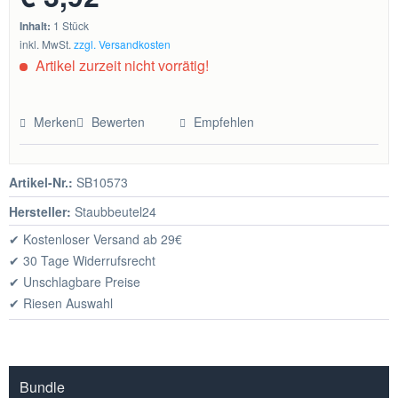
Inhalt:
1 Stück
inkl. MwSt.
zzgl. Versandkosten
Artikel zurzeit nicht vorrätig!
Merken
Bewerten
Empfehlen
Artikel-Nr.:
SB10573
Hersteller:
Staubbeutel24
✔ Kostenloser Versand ab 29€
✔ 30 Tage Widerrufsrecht
✔ Unschlagbare Preise
✔ Riesen Auswahl
Bundle