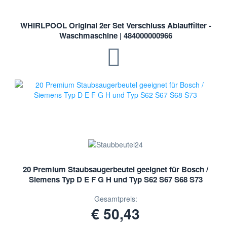
WHIRLPOOL Original 2er Set Verschluss Ablauffilter -
Waschmaschine | 484000000966
20 Premium Staubsaugerbeutel geeignet für Bosch /
Siemens Typ D E F G H und Typ S62 S67 S68 S73
Gesamtpreis:
€ 50,43