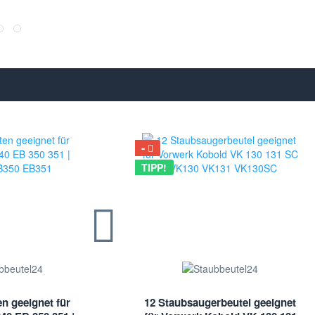
TIPP!
n geeignet für
12 Staubsaugerbeutel geeignet