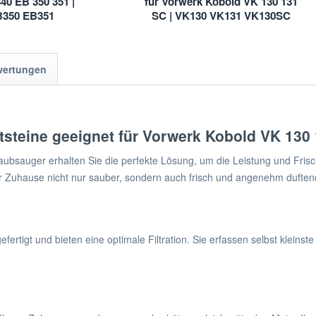
40 EB 350 351 |
für Vorwerk Kobold VK 130 131
B350 EB351
SC | VK130 VK131 VK130SC
wertungen
uftsteine geeignet für Vorwerk Kobold VK 130
bsauger erhalten Sie die perfekte Lösung, um die Leistung und Frisch
Ihr Zuhause nicht nur sauber, sondern auch frisch und angenehm duftend
ertigt und bieten eine optimale Filtration. Sie erfassen selbst kleinste