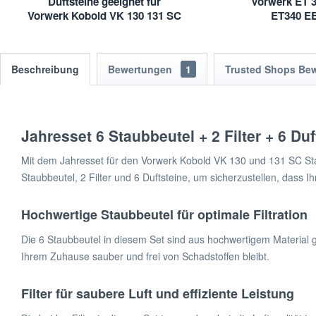
Duftsteine geeignet für
Vorwerk ET 3
Vorwerk Kobold VK 130 131 SC
ET340 E
| VK130 VK131
Beschreibung
Bewertungen
1
Trusted Shops Be
Jahresset 6 Staubbeutel + 2 Filter + 6 D
Mit dem Jahresset für den Vorwerk Kobold VK 130 und 131 SC Stau
Staubbeutel, 2 Filter und 6 Duftsteine, um sicherzustellen, dass 
Hochwertige Staubbeutel für optimale Filtration
Die 6 Staubbeutel in diesem Set sind aus hochwertigem Material gef
Ihrem Zuhause sauber und frei von Schadstoffen bleibt.
Filter für saubere Luft und effiziente Leistung