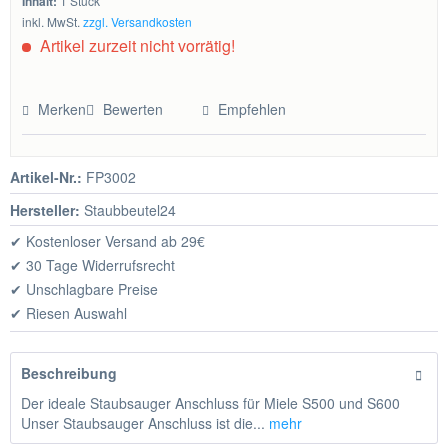
Inhalt:
1 Stück
inkl. MwSt.
zzgl. Versandkosten
Artikel zurzeit nicht vorrätig!
Merken
Bewerten
Empfehlen
Artikel-Nr.:
FP3002
Hersteller:
Staubbeutel24
✔ Kostenloser Versand ab 29€
✔ 30 Tage Widerrufsrecht
✔ Unschlagbare Preise
✔ Riesen Auswahl
Beschreibung
Der ideale Staubsauger Anschluss für Miele S500 und S600
Unser Staubsauger Anschluss ist die...
mehr