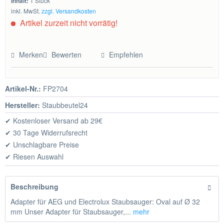
Inhalt:
1 Stück
inkl. MwSt.
zzgl. Versandkosten
Artikel zurzeit nicht vorrätig!
Merken
Bewerten
Empfehlen
Artikel-Nr.:
FP2704
Hersteller:
Staubbeutel24
✔ Kostenloser Versand ab 29€
✔ 30 Tage Widerrufsrecht
✔ Unschlagbare Preise
✔ Riesen Auswahl
Beschreibung
Adapter für AEG und Electrolux Staubsauger: Oval auf Ø 32
mm Unser Adapter für Staubsauger,...
mehr