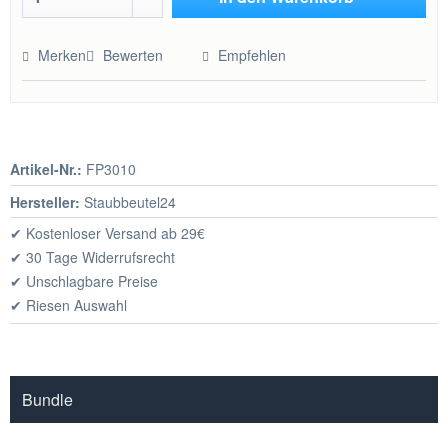
Hinzugefügt
Merken
Bewerten
Empfehlen
Artikel-Nr.:
FP3010
Hersteller:
Staubbeutel24
✔ Kostenloser Versand ab 29€
✔ 30 Tage Widerrufsrecht
✔ Unschlagbare Preise
✔ Riesen Auswahl
Bundle