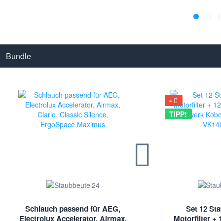
Bundle
TIPP!
Schlauch passend für AEG,
Set 12 Sta
Electrolux Accelerator, Airmax,
Motorfilter + 