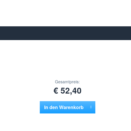
Gesamtpreis:
€ 52,40
In den
Warenkorb
Hinzugefügt