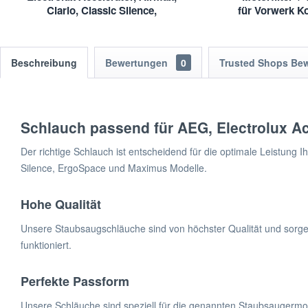
Clario, Classic Silence,
für Vorwerk K
ErgoSpace,Maximus
| VK1
Beschreibung
Bewertungen
0
Trusted Shops Be
Schlauch passend für AEG, Electrolux Ac
Der richtige Schlauch ist entscheidend für die optimale Leistung 
Silence, ErgoSpace und Maximus Modelle.
Hohe Qualität
Unsere Staubsaugschläuche sind von höchster Qualität und sorgen f
funktioniert.
Perfekte Passform
Unsere Schläuche sind speziell für die genannten Staubsaugermod