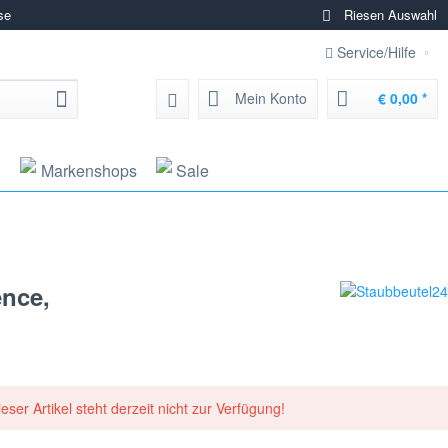
se
Riesen Auswahl
Service/Hilfe
Mein Konto
€ 0,00 *
g
Markenshops
Sale
ence,
ieser Artikel steht derzeit nicht zur Verfügung!