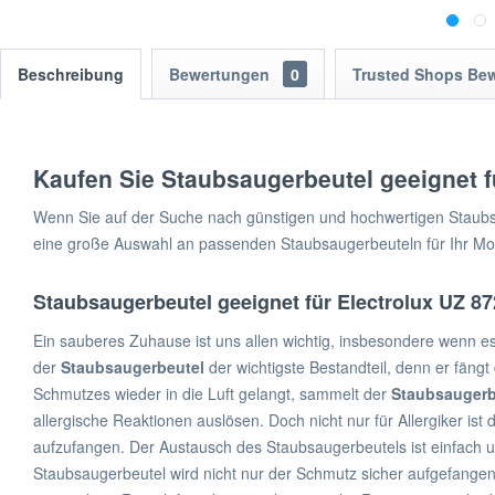
Beschreibung
Bewertungen
0
Trusted Shops Be
Kaufen Sie Staubsaugerbeutel geeignet f
Wenn Sie auf der Suche nach günstigen und hochwertigen Staubsau
eine große Auswahl an passenden Staubsaugerbeuteln für Ihr Mode
Staubsaugerbeutel geeignet für Electrolux UZ 87
Ein sauberes Zuhause ist uns allen wichtig, insbesondere wenn e
der
Staubsaugerbeutel
der wichtigste Bestandteil, denn er fäng
Schmutzes wieder in die Luft gelangt, sammelt der
Staubsaugerb
allergische Reaktionen auslösen. Doch nicht nur für Allergiker is
aufzufangen. Der Austausch des Staubsaugerbeutels ist einfach
Staubsaugerbeutel wird nicht nur der Schmutz sicher aufgefange