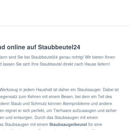
nd online auf Staubbeutel24
nn sind Sie bei Staubbeutel24 genau richtig! Wir bieten Ihnen
assen Sie sich Ihre Staubbeutel direkt nach Hause liefern!
Werkzeug in jedem Haushalt ist daher ein Staubsauger. Dabei ist
m Gegensatz zum Kehren mit einem Besen, bei dem ein Teil des
ker, denn Staub und Schmutz können Atemprobleme und andere
ren eignet er sich perfekt, um Tierhaare aufzusaugen und sicher
men und entsorgen. Durch das Staubsaugen mit einem
 das Staubsaugen mit einem
Staubsaugerbeutel
für eine