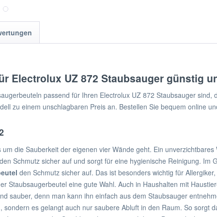
wertungen
ür Electrolux UZ 872 Staubsauger günstig u
gerbeuteln passend für Ihren Electrolux UZ 872 Staubsauger sind, da
ll zu einem unschlagbaren Preis an. Bestellen Sie bequem online und l
2
s um die Sauberkeit der eigenen vier Wände geht. Ein unverzichtbares 
t den Schmutz sicher auf und sorgt für eine hygienische Reinigung. I
eutel
den Schmutz sicher auf. Das ist besonders wichtig für Allergi
t der Staubsaugerbeutel eine gute Wahl. Auch in Haushalten mit Haustie
 und sauber, denn man kann ihn einfach aus dem Staubsauger entneh
n, sondern es gelangt auch nur saubere Abluft in den Raum. So sorgt