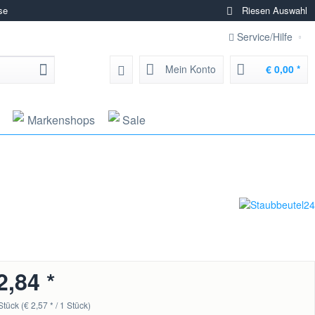
se
Riesen Auswahl
Service/Hilfe
Mein Konto
€ 0,00 *
Markenshops
Sale
2,84 *
Stück (€ 2,57 * / 1 Stück)