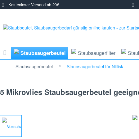
Kostenloser Versand ab 29€
3
Staubsaugerbeutel
Staubsaugerfilter
Stau
Staubsaugerbeutel
Staubsaugerbeutel für Nilfisk
5 Mikrovlies Staubsaugerbeutel geeigne