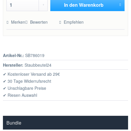
In den
Warenkorb
Hinzugefügt
Merken
Bewerten
Empfehlen
Artikel-Nr.:
SB786019
Hersteller:
Staubbeutel24
✔ Kostenloser Versand ab 29€
✔ 30 Tage Widerrufsrecht
✔ Unschlagbare Preise
✔ Riesen Auswahl
Bundle