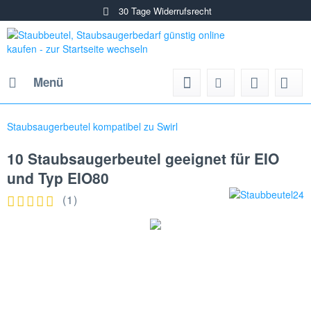
30 Tage Widerrufsrecht
Menü
Staubsaugerbeutel kompatibel zu Swirl
10 Staubsaugerbeutel geeignet für EIO
und Typ EIO80
(
1
)