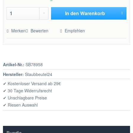
In den
Warenkorb
Hinzugefügt
Merken
Bewerten
Empfehlen
Artikel-Nr.:
SB78958
Hersteller:
Staubbeutel24
✔ Kostenloser Versand ab 29€
✔ 30 Tage Widerrufsrecht
✔ Unschlagbare Preise
✔ Riesen Auswahl
Bundle