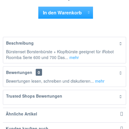
In den
Warenkorb
Hinzugefügt
Beschreibung
Bürstenset Borstenbürste + Klopfbürste geeignet für iRobot
Roomba Serie 600 und 700 Das...
mehr
Bewertungen
0
Bewertungen lesen, schreiben und diskutieren...
mehr
Trusted Shops Bewertungen
Ähnliche Artikel
Kunden kauften auch