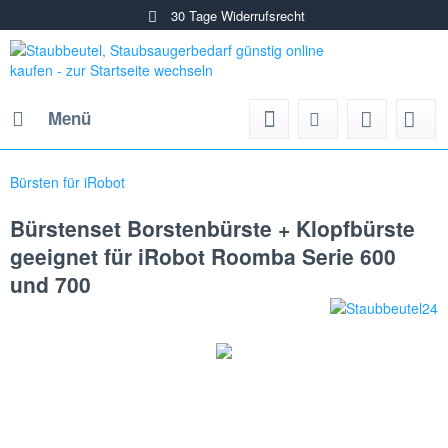
30 Tage Widerrufsrecht
Menü
Bürsten für iRobot
Bürstenset Borstenbürste + Klopfbürste
geeignet für iRobot Roomba Serie 600
und 700