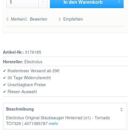
In den
Warenkorb
Hinzugefügt
Merken
Bewerten
Empfehlen
Artikel-Nr.:
3176185
Hersteller:
Electrolux
✔ Kostenloser Versand ab 29€
✔ 30 Tage Widerrufsrecht
✔ Unschlagbare Preise
✔ Riesen Auswahl
Beschreibung
Electrolux Original Staubsauger Hinterrad (x1) - Tornado
TO7329 | 4071385787
mehr