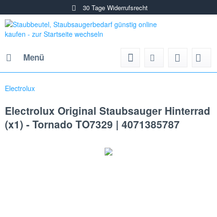
30 Tage Widerrufsrecht
Menü
Electrolux
Electrolux Original Staubsauger Hinterrad
(x1) - Tornado TO7329 | 4071385787