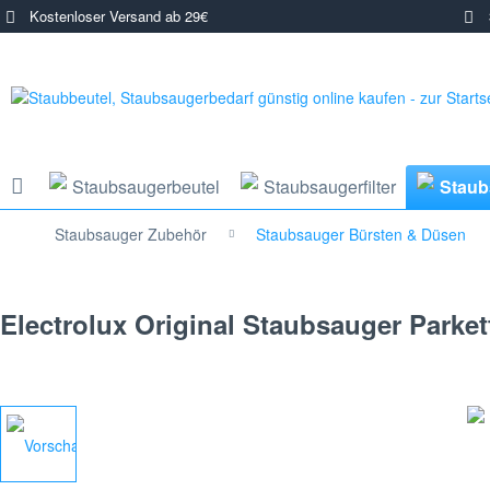
Kostenloser Versand ab 29€
3
Staubsaugerbeutel
Staubsaugerfilter
Staub
Staubsauger Zubehör
Staubsauger Bürsten & Düsen
Electrolux Original Staubsauger Parke