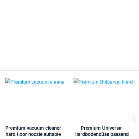
Premium vacuum cleaner
Premium Universal
hard floor nozzle suitable
Hardbodendüse passend