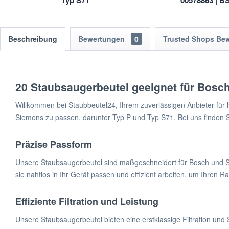
Typ S71
00578863 | 
VS06-VS0
Beschreibung
Bewertungen
0
Trusted Shops Be
20 Staubsaugerbeutel geeignet für Bosc
Willkommen bei Staubbeutel24, Ihrem zuverlässigen Anbieter für
Siemens zu passen, darunter Typ P und Typ S71. Bei uns finden Si
Präzise Passform
Unsere Staubsaugerbeutel sind maßgeschneidert für Bosch und Si
sie nahtlos in Ihr Gerät passen und effizient arbeiten, um Ihren 
Effiziente Filtration und Leistung
Unsere Staubsaugerbeutel bieten eine erstklassige Filtration un