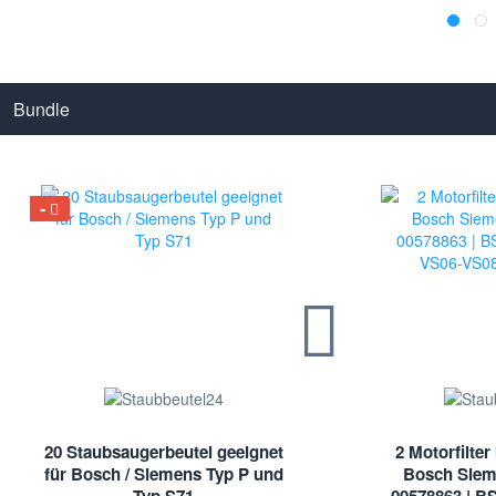
Bundle
20 Staubsaugerbeutel geeignet
2 Motorfilter
für Bosch / Siemens Typ P und
Bosch Sie