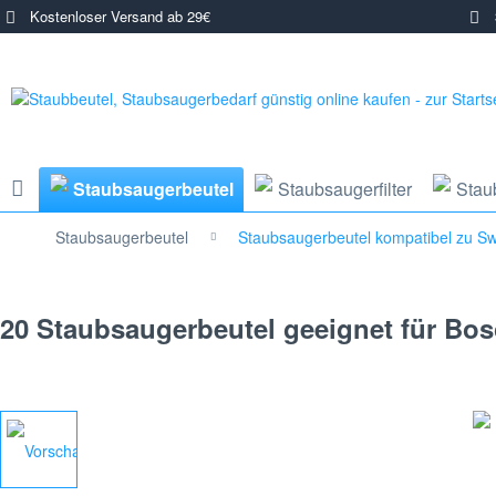
Kostenloser Versand ab 29€
3
Staubsaugerbeutel
Staubsaugerfilter
Stau
Staubsaugerbeutel
Staubsaugerbeutel kompatibel zu Swi
20 Staubsaugerbeutel geeignet für Bo