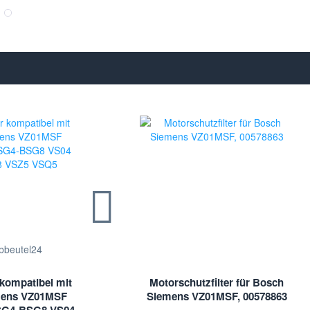
 kompatibel mit
Motorschutzfilter für Bosch
mens VZ01MSF
Siemens VZ01MSF, 00578863