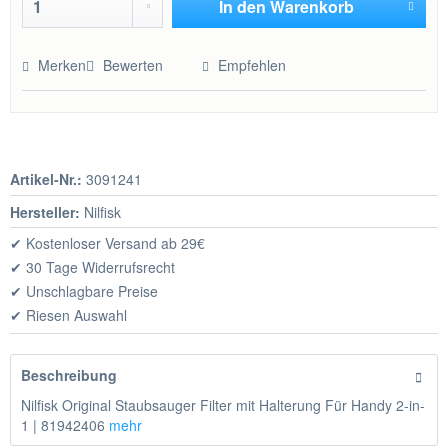
In den
Warenkorb
Hinzugefügt
Merken
Bewerten
Empfehlen
Artikel-Nr.:
3091241
Hersteller:
Nilfisk
✔ Kostenloser Versand ab 29€
✔ 30 Tage Widerrufsrecht
✔ Unschlagbare Preise
✔ Riesen Auswahl
Beschreibung
Nilfisk Original Staubsauger Filter mit Halterung Für Handy 2-in-
1 | 81942406
mehr