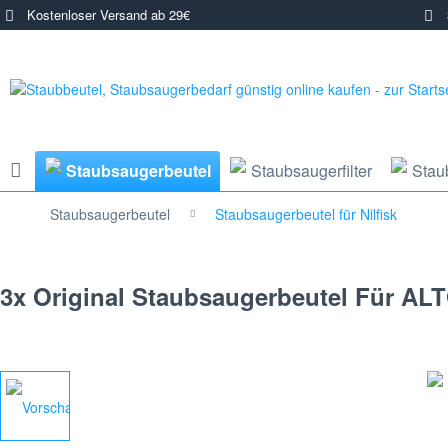
Kostenloser Versand ab 29€
3
Staubsaugerbeutel
Staubsaugerfilter
Stau
Staubsaugerbeutel
Staubsaugerbeutel für Nilfisk
3x Original Staubsaugerbeutel Für ALT