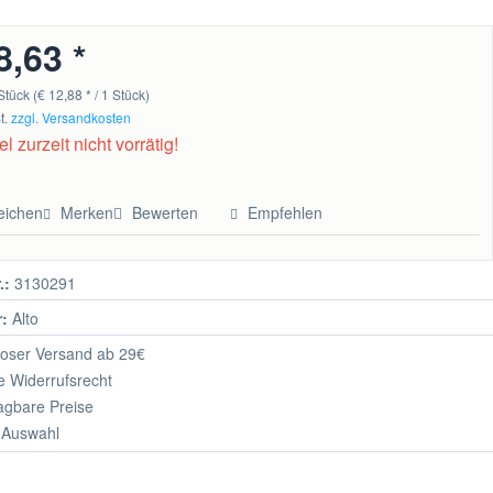
8,63 *
Stück (€ 12,88 * / 1 Stück)
t.
zzgl. Versandkosten
el zurzeit nicht vorrätig!
eichen
Merken
Bewerten
Empfehlen
.:
3130291
r:
Alto
oser Versand ab 29€
 Widerrufsrecht
agbare Preise
 Auswahl