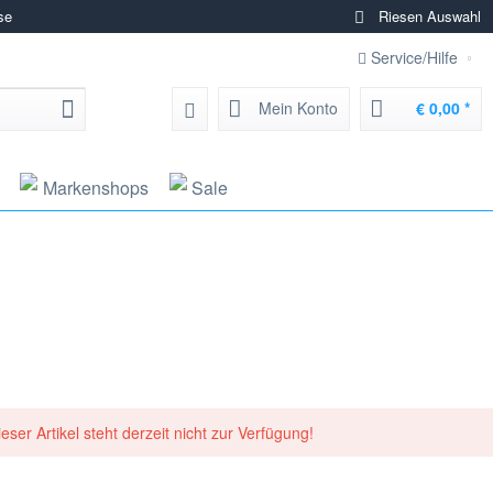
se
Riesen Auswahl
Service/Hilfe
Mein Konto
€ 0,00 *
Markenshops
Sale
ieser Artikel steht derzeit nicht zur Verfügung!