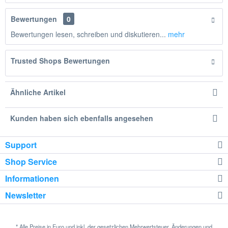
Bewertungen
0
Bewertungen lesen, schreiben und diskutieren...
mehr
Trusted Shops Bewertungen
Ähnliche Artikel
Kunden haben sich ebenfalls angesehen
Support
Shop Service
Informationen
Newsletter
* Alle Preise in Euro und inkl. der gesetzlichen Mehrwertsteuer. Änderungen und