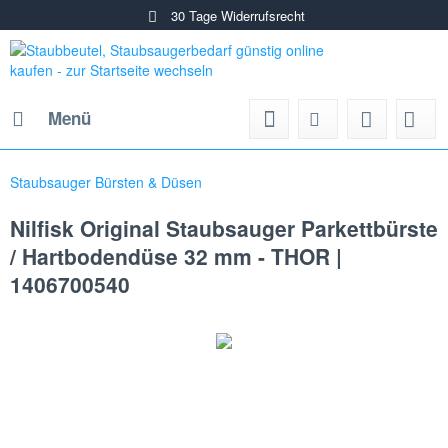
30 Tage Widerrufsrecht
Menü
Staubsauger Bürsten & Düsen
Nilfisk Original Staubsauger Parkettbürste
/ Hartbodendüse 32 mm - THOR |
1406700540