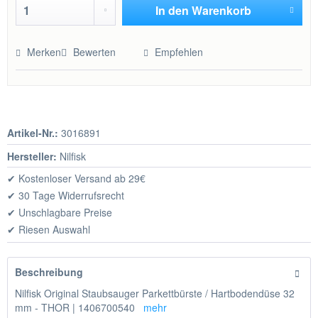
In den
Warenkorb
Hinzugefügt
Merken
Bewerten
Empfehlen
Artikel-Nr.:
3016891
Hersteller:
Nilfisk
✔ Kostenloser Versand ab 29€
✔ 30 Tage Widerrufsrecht
✔ Unschlagbare Preise
✔ Riesen Auswahl
Beschreibung
Nilfisk Original Staubsauger Parkettbürste / Hartbodendüse 32
mm - THOR | 1406700540
mehr