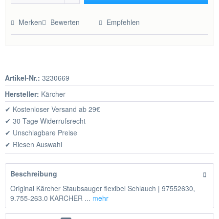
Hinzugefügt
Merken
Bewerten
Empfehlen
Artikel-Nr.:
3230669
Hersteller:
Kärcher
✔ Kostenloser Versand ab 29€
✔ 30 Tage Widerrufsrecht
✔ Unschlagbare Preise
✔ Riesen Auswahl
Beschreibung
Original Kärcher Staubsauger flexibel Schlauch | 97552630,
9.755-263.0 KARCHER ...
mehr