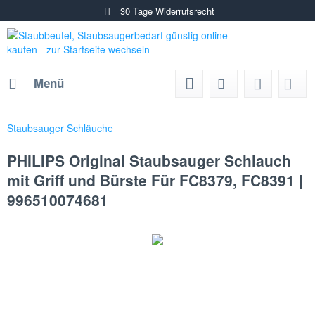
30 Tage Widerrufsrecht
Menü
Staubsauger Schläuche
PHILIPS Original Staubsauger Schlauch
mit Griff und Bürste Für FC8379, FC8391 |
996510074681