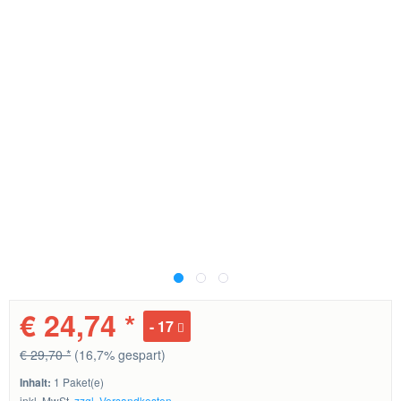
€ 24,74 *
17
€ 29,70 *
(16,7% gespart)
Inhalt:
1 Paket(e)
inkl. MwSt.
zzgl. Versandkosten