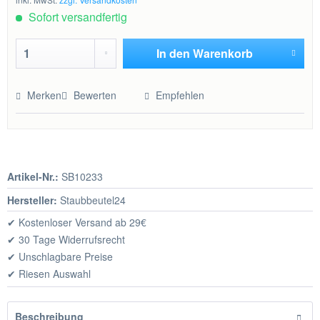
Sofort versandfertig
In den
Warenkorb
Hinzugefügt
Merken
Bewerten
Empfehlen
Artikel-Nr.:
SB10233
Hersteller:
Staubbeutel24
✔ Kostenloser Versand ab 29€
✔ 30 Tage Widerrufsrecht
✔ Unschlagbare Preise
✔ Riesen Auswahl
Beschreibung