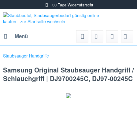
30 Tage Widerrufsrecht
Menü
Staubsauger Handgriffe
Samsung Original Staubsauger Handgriff /
Schlauchgriff | DJ9700245C, DJ97-00245C