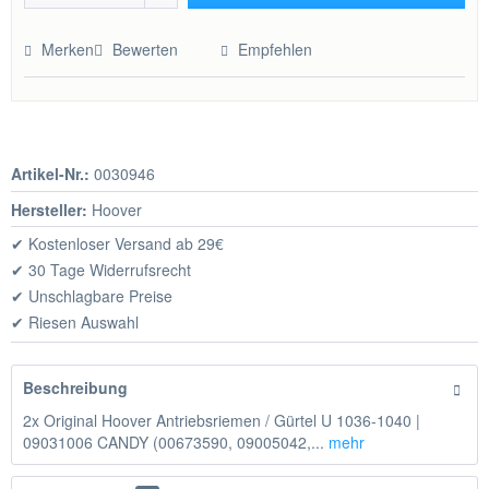
Hinzugefügt
Merken
Bewerten
Empfehlen
Artikel-Nr.:
0030946
Hersteller:
Hoover
✔ Kostenloser Versand ab 29€
✔ 30 Tage Widerrufsrecht
✔ Unschlagbare Preise
✔ Riesen Auswahl
Beschreibung
2x Original Hoover Antriebsriemen / Gürtel U 1036-1040 |
09031006 CANDY (00673590, 09005042,...
mehr