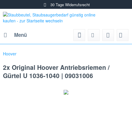
30 Tage Widerrufsrecht
Menü
Hoover
2x Original Hoover Antriebsriemen /
Gürtel U 1036-1040 | 09031006