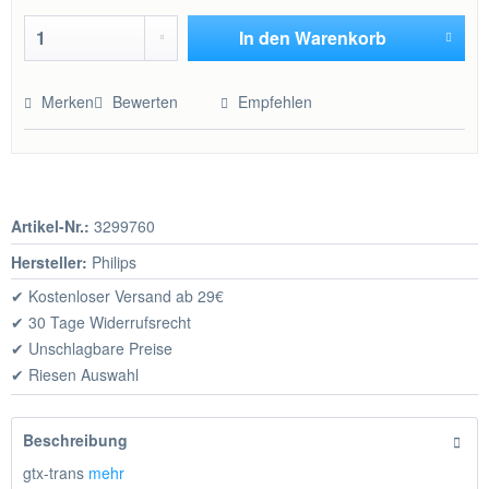
In den
Warenkorb
Hinzugefügt
Merken
Bewerten
Empfehlen
Artikel-Nr.:
3299760
Hersteller:
Philips
✔ Kostenloser Versand ab 29€
✔ 30 Tage Widerrufsrecht
✔ Unschlagbare Preise
✔ Riesen Auswahl
Beschreibung
gtx-trans
mehr