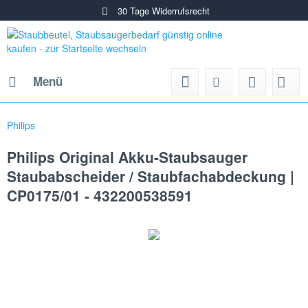
30 Tage Widerrufsrecht
Menü
Philips
Philips Original Akku-Staubsauger
Staubabscheider / Staubfachabdeckung |
CP0175/01 - 432200538591