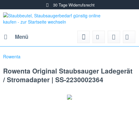
30 Tage Widerrufsrecht
Menü
Rowenta
Rowenta Original Staubsauger Ladegerät
/ Stromadapter | SS-2230002364