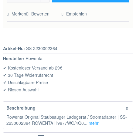
Hinzugefügt
Merken
Bewerten
Empfehlen
Artikel-Nr.:
SS-2230002364
Hersteller:
Rowenta
✔ Kostenloser Versand ab 29€
✔ 30 Tage Widerrufsrecht
✔ Unschlagbare Preise
✔ Riesen Auswahl
Beschreibung
Rowenta Original Staubsauger Ladegerät / Stromadapter | SS-
2230002364 ROWENTA H9677WO/4Q0...
mehr