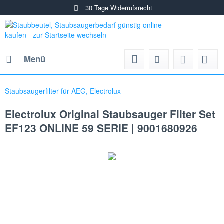
30 Tage Widerrufsrecht
Menü
Staubsaugerfilter für AEG, Electrolux
Electrolux Original Staubsauger Filter Set
EF123 ONLINE 59 SERIE | 9001680926