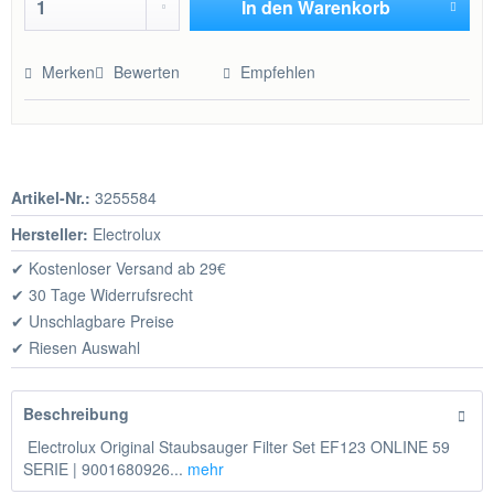
In den
Warenkorb
Hinzugefügt
Merken
Bewerten
Empfehlen
Artikel-Nr.:
3255584
Hersteller:
Electrolux
✔ Kostenloser Versand ab 29€
✔ 30 Tage Widerrufsrecht
✔ Unschlagbare Preise
✔ Riesen Auswahl
Beschreibung
Electrolux Original Staubsauger Filter Set EF123 ONLINE 59
SERIE | 9001680926...
mehr