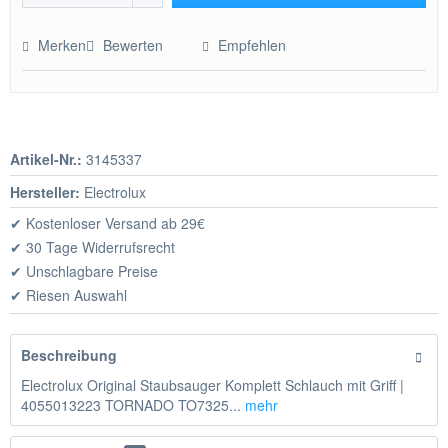
Hinzugefügt
Merken
Bewerten
Empfehlen
Artikel-Nr.:
3145337
Hersteller:
Electrolux
✔ Kostenloser Versand ab 29€
✔ 30 Tage Widerrufsrecht
✔ Unschlagbare Preise
✔ Riesen Auswahl
Beschreibung
Electrolux Original Staubsauger Komplett Schlauch mit Griff |
4055013223 TORNADO TO7325...
mehr