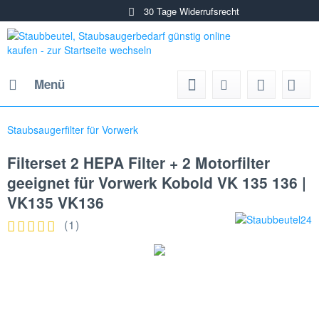
30 Tage Widerrufsrecht
Menü
Staubsaugerfilter für Vorwerk
Filterset 2 HEPA Filter + 2 Motorfilter
geeignet für Vorwerk Kobold VK 135 136 |
VK135 VK136
(
1
)