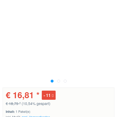
€ 16,81 *
11
€ 18,79 *
(10,54% gespart)
Inhalt:
1 Paket(e)
inkl. MwSt.
zzgl. Versandkosten