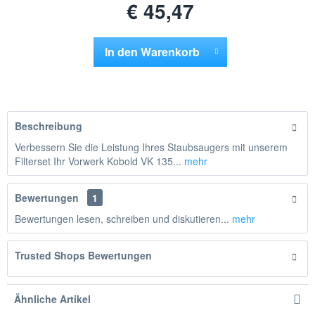
€ 45,47
In den
Warenkorb
Hinzugefügt
Beschreibung
Verbessern Sie die Leistung Ihres Staubsaugers mit unserem
Filterset Ihr Vorwerk Kobold VK 135...
mehr
Bewertungen
1
Bewertungen lesen, schreiben und diskutieren...
mehr
Trusted Shops Bewertungen
Ähnliche Artikel