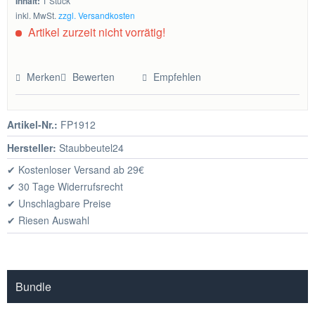
Inhalt:
1 Stück
inkl. MwSt.
zzgl. Versandkosten
Artikel zurzeit nicht vorrätig!
Merken
Bewerten
Empfehlen
Artikel-Nr.:
FP1912
Hersteller:
Staubbeutel24
✔ Kostenloser Versand ab 29€
✔ 30 Tage Widerrufsrecht
✔ Unschlagbare Preise
✔ Riesen Auswahl
Bundle