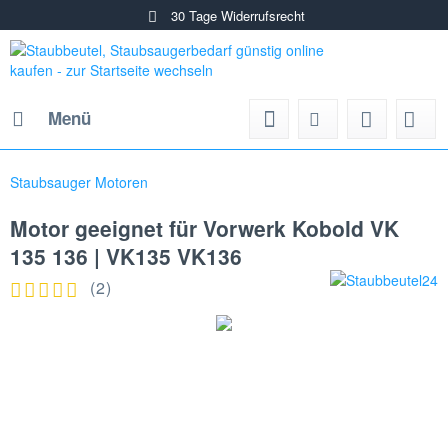
30 Tage Widerrufsrecht
Menü
Staubsauger Motoren
Motor geeignet für Vorwerk Kobold VK
135 136 | VK135 VK136
(
2
)