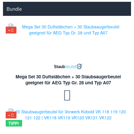
Bundle
Mega Set 30 Duftstäbchen + 30 Staubsaugerbeutel
geeignet für AEG Typ Gr. 28 und Typ A07
TIPP!