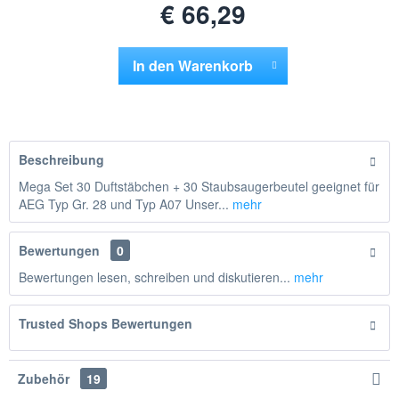
€ 66,29
In den
Warenkorb
Hinzugefügt
Beschreibung
Mega Set 30 Duftstäbchen + 30 Staubsaugerbeutel geeignet für
AEG Typ Gr. 28 und Typ A07 Unser...
mehr
Bewertungen
0
Bewertungen lesen, schreiben und diskutieren...
mehr
Trusted Shops Bewertungen
Zubehör
19