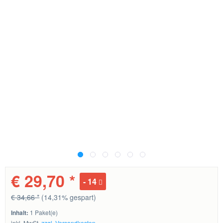
€ 29,70 *
14
€ 34,66 *
(14,31% gespart)
Inhalt:
1 Paket(e)
inkl. MwSt.
zzgl. Versandkosten