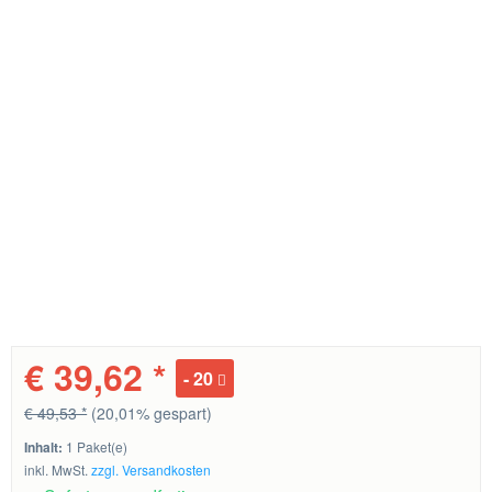
€ 39,62 *
20
€ 49,53 *
(20,01% gespart)
Inhalt:
1 Paket(e)
inkl. MwSt.
zzgl. Versandkosten