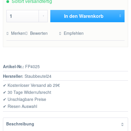
Sofort versandfertig
In den
Warenkorb
Hinzugefügt
Merken
Bewerten
Empfehlen
Artikel-Nr.:
FP4025
Hersteller:
Staubbeutel24
✔ Kostenloser Versand ab 29€
✔ 30 Tage Widerrufsrecht
✔ Unschlagbare Preise
✔ Riesen Auswahl
Beschreibung