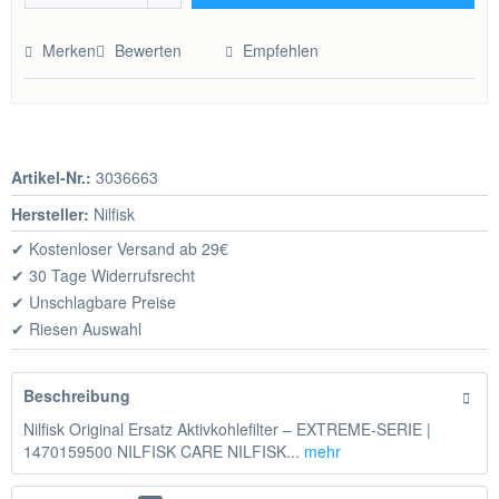
Hinzugefügt
Merken
Bewerten
Empfehlen
Artikel-Nr.:
3036663
Hersteller:
Nilfisk
✔ Kostenloser Versand ab 29€
✔ 30 Tage Widerrufsrecht
✔ Unschlagbare Preise
✔ Riesen Auswahl
Beschreibung
Nilfisk Original Ersatz Aktivkohlefilter – EXTREME-SERIE |
1470159500 NILFISK CARE NILFISK...
mehr