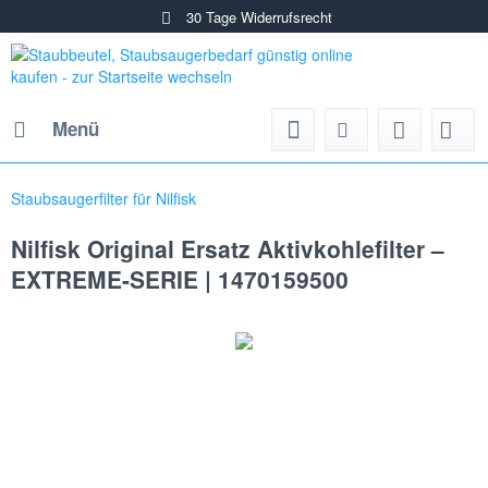
30 Tage Widerrufsrecht
Menü
Staubsaugerfilter für Nilfisk
Nilfisk Original Ersatz Aktivkohlefilter –
EXTREME-SERIE | 1470159500