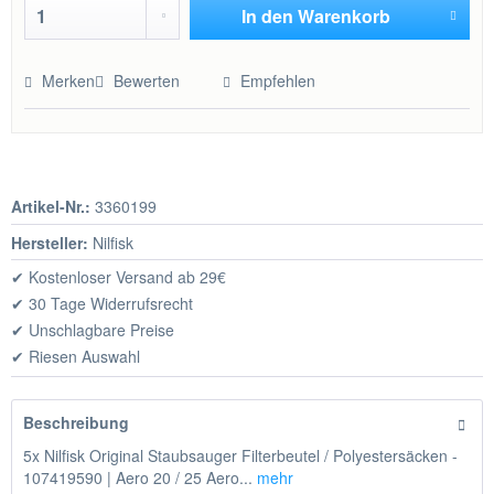
In den
Warenkorb
Hinzugefügt
Merken
Bewerten
Empfehlen
Artikel-Nr.:
3360199
Hersteller:
Nilfisk
✔ Kostenloser Versand ab 29€
✔ 30 Tage Widerrufsrecht
✔ Unschlagbare Preise
✔ Riesen Auswahl
Beschreibung
5x Nilfisk Original Staubsauger Filterbeutel / Polyestersäcken -
107419590 | Aero 20 / 25 Aero...
mehr