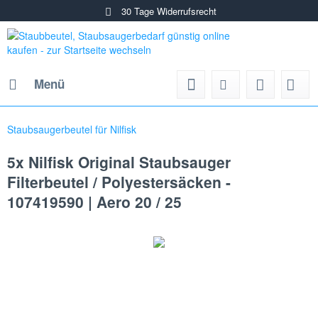
30 Tage Widerrufsrecht
Menü
Staubsaugerbeutel für Nilfisk
5x Nilfisk Original Staubsauger
Filterbeutel / Polyestersäcken -
107419590 | Aero 20 / 25