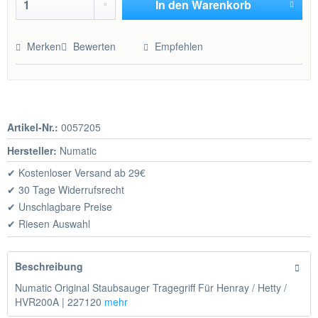
In den
Warenkorb
Hinzugefügt
Merken
Bewerten
Empfehlen
Artikel-Nr.:
0057205
Hersteller:
Numatic
✔ Kostenloser Versand ab 29€
✔ 30 Tage Widerrufsrecht
✔ Unschlagbare Preise
✔ Riesen Auswahl
Beschreibung
Numatic Original Staubsauger Tragegriff Für Henray / Hetty /
HVR200A | 227120
mehr