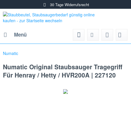
30 Tage Widerrufsrecht
Menü
Numatic
Numatic Original Staubsauger Tragegriff
Für Henray / Hetty / HVR200A | 227120