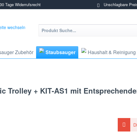
0 Tage Widerrufsrecht
Unschlagbare Prei
sauger Zubehör
Staubsauger
Haushalt & Reinigung
 Trolley + KIT-AS1 mit Entsprechender
D