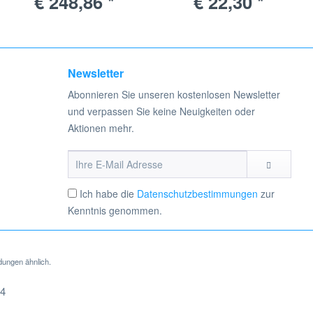
€ 248,86 *
€ 22,30 *
Newsletter
Abonnieren Sie unseren kostenlosen Newsletter
und verpassen Sie keine Neuigkeiten oder
Aktionen mehr.
Ich habe die
Datenschutzbestimmungen
zur
Kenntnis genommen.
dungen ähnlich.