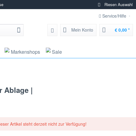
se
Riesen Auswahl
Service/Hilfe
Mein Konto
€ 0,00 *
Markenshops
Sale
 Ablage |
ieser Artikel steht derzeit nicht zur Verfügung!