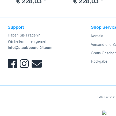
€ 228,03 *
€ 228,03 *
Support
Shop Servic
Haben Sie Fragen?
Kontakt
Wir helfen Ihnen gerne!
Versand und Z
info@staubbeutel24.com
Gratis Gesche
Rückgabe
* Alle Preise 