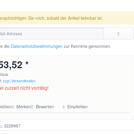
enachrichtigen Sie mich, sobald der Artikel lieferbar ist.
be die
Datenschutzbestimmungen
zur Kenntnis genommen.
53,52 *
Stück
t.
zzgl. Versandkosten
el zurzeit nicht vorrätig!
eichen
Merken
Bewerten
Empfehlen
.:
3228967