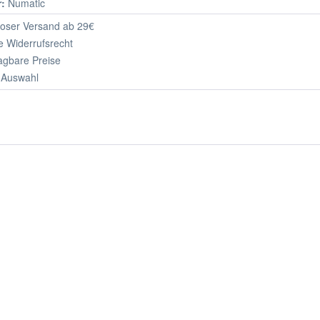
r:
Numatic
oser Versand ab 29€
 Widerrufsrecht
agbare Preise
 Auswahl