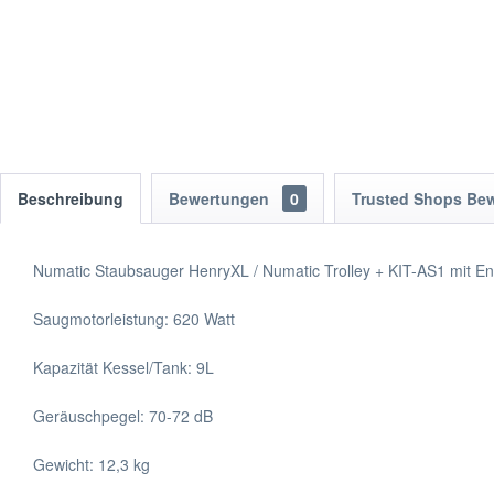
Beschreibung
Bewertungen
0
Trusted Shops Be
Numatic Staubsauger HenryXL / Numatic Trolley + KIT-AS1 mit E
Saugmotorleistung: 620 Watt
Kapazität Kessel/Tank: 9L
Geräuschpegel: 70-72 dB
Gewicht: 12,3 kg