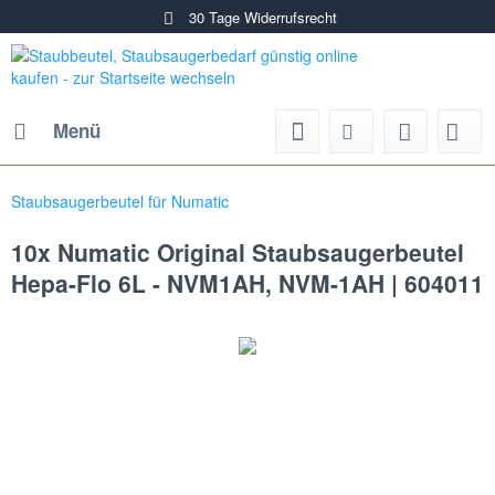
30 Tage Widerrufsrecht
Menü
Staubsaugerbeutel für Numatic
10x Numatic Original Staubsaugerbeutel
Hepa-Flo 6L - NVM1AH, NVM-1AH | 604011