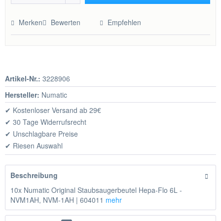
Hinzugefügt
Merken
Bewerten
Empfehlen
Artikel-Nr.:
3228906
Hersteller:
Numatic
✔ Kostenloser Versand ab 29€
✔ 30 Tage Widerrufsrecht
✔ Unschlagbare Preise
✔ Riesen Auswahl
Beschreibung
10x Numatic Original Staubsaugerbeutel Hepa-Flo 6L -
NVM1AH, NVM-1AH | 604011
mehr