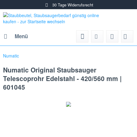
30 Tage Widerrufsrecht
Menü
Numatic
Numatic Original Staubsauger
Telescoprohr Edelstahl - 420/560 mm |
601045