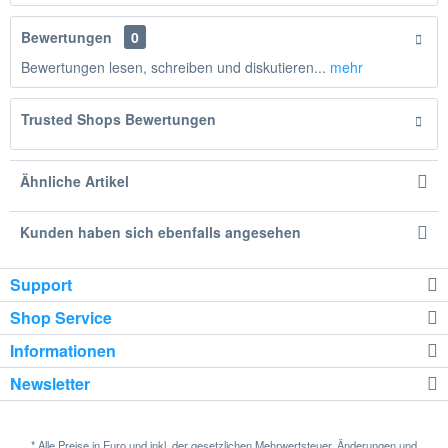
Bewertungen
0
Bewertungen lesen, schreiben und diskutieren...
mehr
Trusted Shops Bewertungen
Ähnliche Artikel
Kunden haben sich ebenfalls angesehen
Support
Shop Service
Informationen
Newsletter
* Alle Preise in Euro und inkl. der gesetzlichen Mehrwertsteuer. Änderungen und