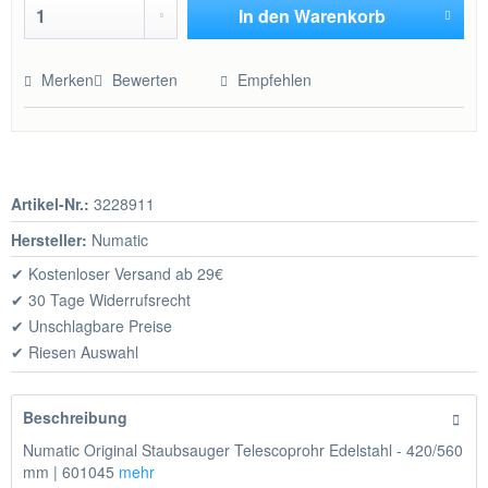
In den
Warenkorb
Hinzugefügt
Merken
Bewerten
Empfehlen
Artikel-Nr.:
3228911
Hersteller:
Numatic
✔ Kostenloser Versand ab 29€
✔ 30 Tage Widerrufsrecht
✔ Unschlagbare Preise
✔ Riesen Auswahl
Beschreibung
Numatic Original Staubsauger Telescoprohr Edelstahl - 420/560
mm | 601045
mehr