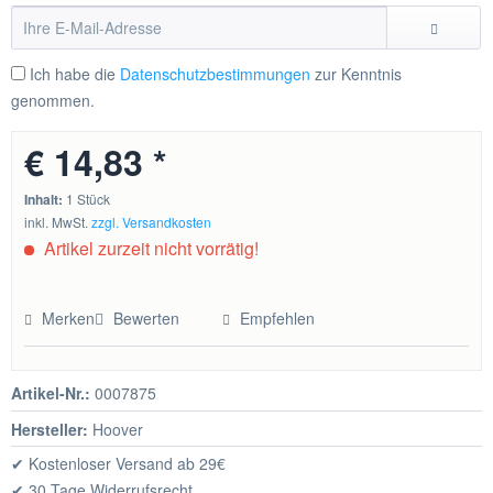
Ich habe die
Datenschutzbestimmungen
zur Kenntnis
genommen.
€ 14,83 *
Inhalt:
1 Stück
inkl. MwSt.
zzgl. Versandkosten
Artikel zurzeit nicht vorrätig!
Merken
Bewerten
Empfehlen
Artikel-Nr.:
0007875
Hersteller:
Hoover
✔ Kostenloser Versand ab 29€
✔ 30 Tage Widerrufsrecht