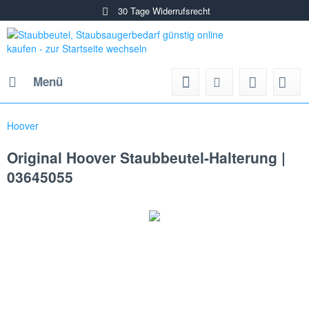
30 Tage Widerrufsrecht
Menü
Hoover
Original Hoover Staubbeutel-Halterung |
03645055